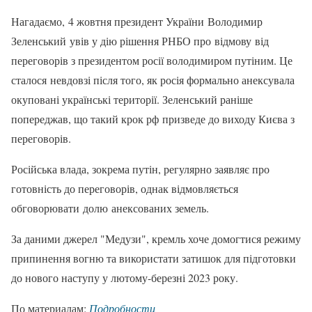
Нагадаємо, 4 жовтня президент України Володимир
Зеленський увів у дію рішення РНБО про відмову від
переговорів з президентом росії володимиром путіним. Це
сталося невдовзі після того, як росія формально анексувала
окуповані українські території. Зеленський раніше
попереджав, що такий крок рф призведе до виходу Києва з
переговорів.
Російська влада, зокрема путін, регулярно заявляє про
готовність до переговорів, однак відмовляється
обговорювати долю анексованих земель.
За даними джерел "Медузи", кремль хоче домогтися режиму
припинення вогню та використати затишок для підготовки
до нового наступу у лютому-березні 2023 року.
По материалам:
Подробности