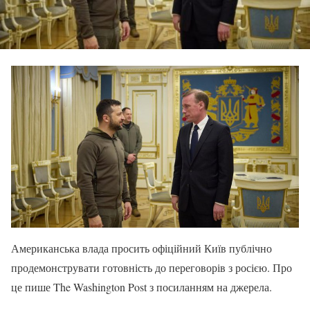
Американська влада просить офіційний Київ публічно
продемонструвати готовність до переговорів з росією. Про
це пише The Washington Post з посиланням на джерела.