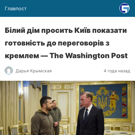
Главпост
Білий дім просить Київ показати
готовність до переговорів з
кремлем — The Washington Post
Дарья Крымская
4 года назад