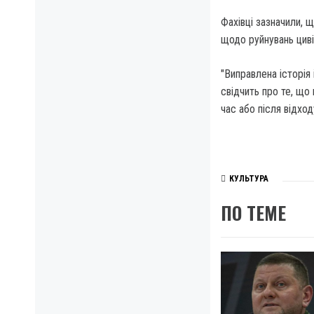
Фахівці зазначили, 
щодо руйнувань цивіл
"Виправлена ​​історі
свідчить про те, що
час або після відход
КУЛЬТУРА
ПО ТЕМЕ