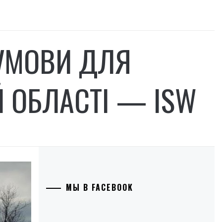
УМОВИ ДЛЯ
Й ОБЛАСТІ — ISW
МЫ В FACEBOOK