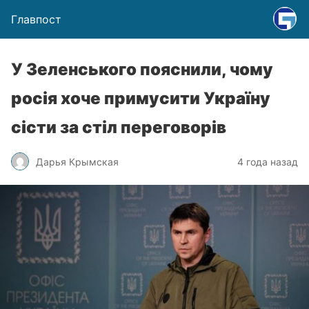
Главпост
У Зеленського пояснили, чому
росія хоче примусити Україну
сісти за стіл переговорів
Дарья Крымская
4 года назад