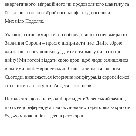
енергетичного, міграційного чи продовольчого шантажу та
без загрози нового збройного конфлікту, наголосив
Михайло Подоляк.
Українці готові вмирати за свободу, і вони за неї вмирають.
Завдання Європи – просто підтримати нас. Дайте зброю,
дайте фінансову допомогу, дайте нам змогу виграти цю
війну! Ми готові віддати свою кров, щоб люди залишалися
вільними, щоб Європейський Союз залишався вільним.
Сьогодні визначається історична конфігурація європейської
спільноти на наступні п'ятдесят-сто років.
Нагадаємо, що напередодні президент Зеленський заявив,
що псевдореферендуми на окупованих територіях закриють
будь-яку можливість для переговорів.