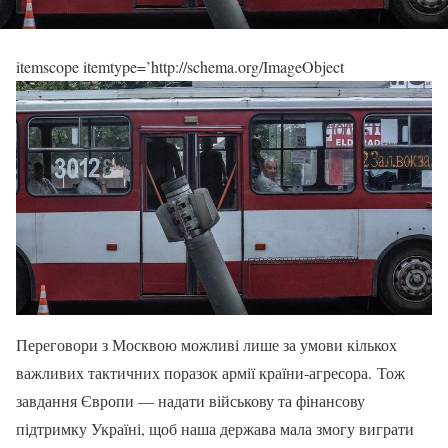
itemscope itemtype=’http://schema.org/ImageObject
Переговори з Москвою можливі лише за умови кількох
важливих тактичних поразок армії країни-агресора. Тож
завдання Європи — надати військову та фінансову
підтримку Україні, щоб наша держава мала змогу виграти