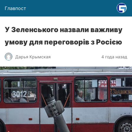
Главпост
У Зеленського назвали важливу
умову для переговорів з Росією
Дарья Крымская
4 года назад