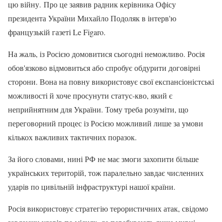
цю війну. Про це заявив радник керівника Офісу
президента України Михайло Подоляк в інтерв'ю
французькій газеті Le Figaro.
На жаль, із Росією домовитися сьогодні неможливо. Росія
обов'язково відмовиться або спробує обдурити договірні
сторони. Вона на повну використовує свої експансіоністські
можливості й хоче просунути статус-кво, який є
неприйнятним для України. Тому треба розуміти, що
переговорний процес із Росією можливий лише за умови
кількох важливих тактичних поразок.
За його словами, нині РФ не має змоги захопити більше
українських територій, тож паралельно завдає численних
ударів по цивільній інфраструктурі нашої країни.
Росія використовує стратегію терористичних атак, свідомо