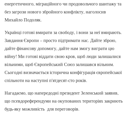
енергетичного, міграційного чи продовольчого шантажу та
без загрози нового збройного конфлікту, наголосив
Михайло Подоляк.
Українці готові вмирати за свободу, і вони за неї вмирають.
Завдання Європи – просто підтримати нас. Дайте зброю,
дайте фінансову допомогу, дайте нам змогу виграти цю
війну! Ми готові віддати свою кров, щоб люди залишалися
вільними, щоб Європейський Союз залишався вільним.
Сьогодні визначається історична конфігурація європейської
спільноти на наступні п'ятдесят-сто років.
Нагадаємо, що напередодні президент Зеленський заявив,
що псевдореферендуми на окупованих територіях закриють
будь-яку можливість для переговорів.