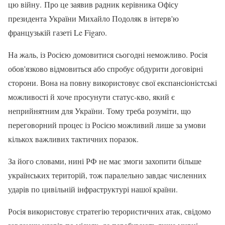
цю війну. Про це заявив радник керівника Офісу
президента України Михайло Подоляк в інтерв'ю
французькій газеті Le Figaro.
На жаль, із Росією домовитися сьогодні неможливо. Росія
обов'язково відмовиться або спробує обдурити договірні
сторони. Вона на повну використовує свої експансіоністські
можливості й хоче просунути статус-кво, який є
неприйнятним для України. Тому треба розуміти, що
переговорний процес із Росією можливий лише за умови
кількох важливих тактичних поразок.
За його словами, нині РФ не має змоги захопити більше
українських територій, тож паралельно завдає численних
ударів по цивільній інфраструктурі нашої країни.
Росія використовує стратегію терористичних атак, свідомо