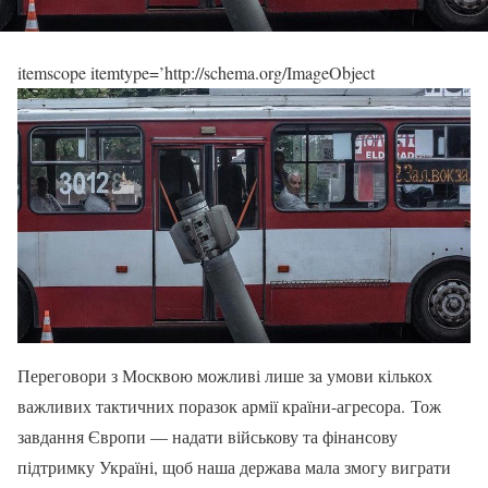
itemscope itemtype=’http://schema.org/ImageObject
Переговори з Москвою можливі лише за умови кількох
важливих тактичних поразок армії країни-агресора. Тож
завдання Європи — надати військову та фінансову
підтримку Україні, щоб наша держава мала змогу виграти