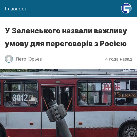
Главпост
У Зеленського назвали важливу
умову для переговорів з Росією
Петр Юрьев
4 года назад