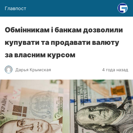
Главпост
Обмінникам і банкам дозволили
купувати та продавати валюту
за власним курсом
Дарья Крымская
4 года назад