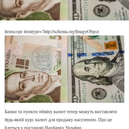
itemscope itemtype=’http://schema.org/ImageObject
Банки та пункти обміну валют тепер можуть виставляти
будь-який курс валют для продажу населенню. Про це
йдеться у постанові Нацбанку України.