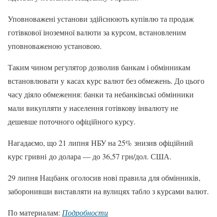
Уповноважені установи здійснюють купівлю та продаж
готівкової іноземної валюти за курсом, встановленим
уповноваженою установою.
Таким чином регулятор дозволив банкам і обмінникам
встановлювати у касах курс валют без обмежень. До цього
часу діяло обмеження: банки та небанківські обмінники
мали викупляти у населення готівкову інвалюту не
дешевше поточного офіційного курсу.
Нагадаємо, що 21 липня НБУ на 25% знизив офіційний
курс гривні до долара — до 36,57 грн/дол. США.
29 липня Нацбанк оголосив нові правила для обмінників,
заборонивши виставляти на вулицях табло з курсами валют.
По материалам:
Подробности