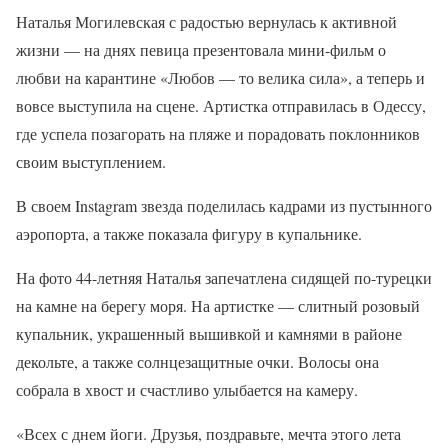
Наталья Могилевская с радостью вернулась к активной
жизни — на днях певица презентовала мини-фильм о
любви на карантине «Любов — то велика сила», а теперь и
вовсе выступила на сцене. Артистка отправилась в Одессу,
где успела позагорать на пляже и порадовать поклонников
своим выступлением.
В своем Instagram звезда поделилась кадрами из пустынного
аэропорта, а также показала фигуру в купальнике.
На фото 44-летняя Наталья запечатлена сидящей по-турецки
на камне на берегу моря. На артистке — слитный розовый
купальник, украшенный вышивкой и камнями в районе
декольте, а также солнцезащитные очки. Волосы она
собрала в хвост и счастливо улыбается на камеру.
«Всех с днем йоги. Друзья, поздравьте, мечта этого лета