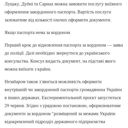
Луцьку, Дубні та Сарнах можна замовити послугу виїзного
оформлення закордонного паспорта. Вартість послуги
залежатиме від кількості охочих оформити документи.
Якщо паспорта нема за кордоном
Перший крок до відновлення паспорта за кордоном — заява
до поліції. Далі необхідно звернутися до українського
консульства. Консул видасть документ, на підставі якого
можна виїхати з країни.
Незабаром також з’явиться можливість оформити
внутрішній чи закордонний паспорти громадянина України
в інших державах. Експериментальний проєкт запуститься
29 червня. Згідно з урядовою постановою, оформлюватиме
документи за кордоном "розміщений за межами України
відокремлений підрозділ державного підприємства