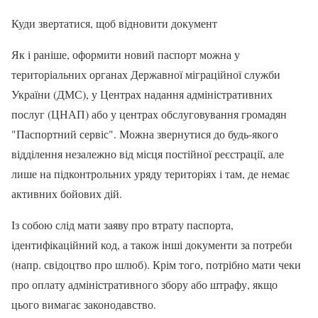
Куди звертатися, щоб відновити документ
Як і раніше, оформити новий паспорт можна у
територіальних органах Державної міграційної служби
України (ДМС), у Центрах надання адміністративних
послуг (ЦНАП) або у центрах обслуговування громадян
"Паспортний сервіс". Можна звернутися до будь-якого
відділення незалежно від місця постійної реєстрації, але
лише на підконтрольних уряду територіях і там, де немає
активних бойових дій.
Із собою слід мати заяву про втрату паспорта,
ідентифікаційний код, а також інші документи за потреби
(напр. свідоцтво про шлюб). Крім того, потрібно мати чеки
про оплату адміністративного збору або штрафу, якщо
цього вимагає законодавство.