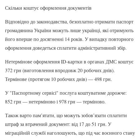
Скільки коштує оформлення документів
Відповідно до законодавства, безоплатно отримати паспорт
громадянина України можуть лише українці, які отримують
його вперше по досягненні 14 років. У випадку повторного
оформлення доведеться сплатити адміністративний збір.
Нетермінове оформлення ID-картки в органах ДМС коштує
372 грн (виготовлення впродовж 20 робочих днів).
Термінове (протягом 10 робочих днів) — 498 грн.
У "Паспортному сервісі" послуга коштуватиме дорожче:
852 грн — нетерміново і 978 грн — терміново.
Також варто пам’ятати, що можуть зобов’язати сплатити
штраф за втрачений документ: від 17 до 51 грн. У
міграційній службі наголошують, що під час воєнного стану