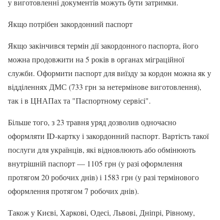
у виготовленні документів можуть бути затримки.
Якщо потрібен закордонний паспорт
Якщо закінчився термін дії закордонного паспорта, його
можна продовжити на 5 років в органах міграційної
служби. Оформити паспорт для виїзду за кордон можна як у
відділеннях ДМС (733 грн за нетермінове виготовлення),
так і в ЦНАПах та "Паспортному сервісі".
Більше того, з 23 травня уряд дозволив одночасно
оформляти ID-картку і закордонний паспорт. Вартість такої
послуги для українців, які відновлюють або обмінюють
внутрішній паспорт — 1105 грн (у разі оформлення
протягом 20 робочих днів) і 1583 грн (у разі термінового
оформлення протягом 7 робочих днів).
Також у Києві, Харкові, Одесі, Львові, Дніпрі, Рівному,