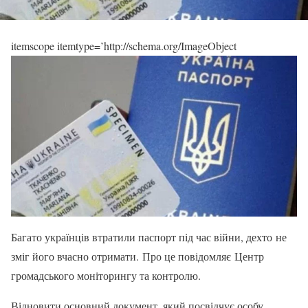
itemscope itemtype=’http://schema.org/ImageObject
Багато українців втратили паспорт під час війни, дехто не
зміг його вчасно отримати. Про це повідомляє Центр
громадського моніторингу та контролю.
Відновити основний документ, який посвідчує особу,