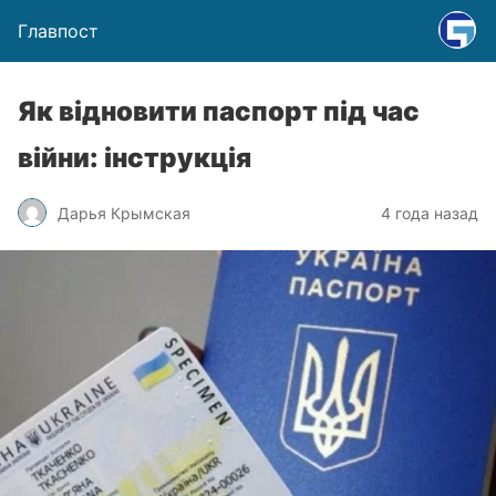
Главпост
Як відновити паспорт під час
війни: інструкція
Дарья Крымская
4 года назад