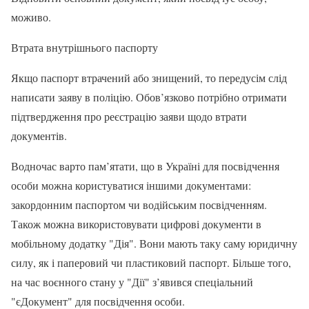
моживо.
Втрата внутрішнього паспорту
Якщо паспорт втрачений або знищений, то передусім слід
написати заяву в поліцію. Обов’язково потрібно отримати
підтвердження про реєстрацію заяви щодо втрати
документів.
Водночас варто пам’ятати, що в Україні для посвідчення
особи можна користуватися іншими документами:
закордонним паспортом чи водійським посвідченням.
Також можна використовувати цифрові документи в
мобільному додатку "Дія". Вони мають таку саму юридичну
силу, як і паперовий чи пластиковий паспорт. Більше того,
на час воєнного стану у "Дії" з’явився спеціальний
"єДокумент" для посвідчення особи.