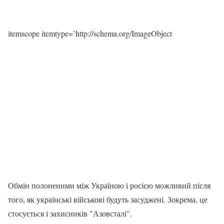
itemscope itemtype=’http://schema.org/ImageObject
Обмін полоненими між Україною і росією можливий після
того, як українські військові будуть засуджені. Зокрема, це
стосується і захисників "Азовсталі".