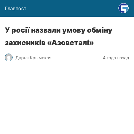
Главпост
У росії назвали умову обміну
захисників «Азовсталі»
Дарья Крымская
4 года назад