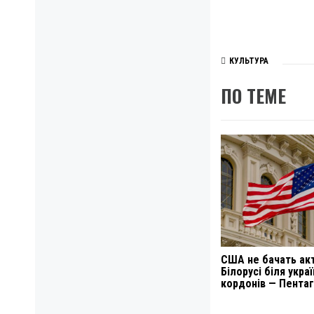
КУЛЬТУРА
ПО ТЕМЕ
США не бачать ак
Білорусі біля укра
кордонів — Пента