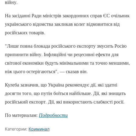
війну.
На засіданні Ради міністрів закордонних справ ЄС очільник
українського відомства закликав колег відмовитися від
російських товарів.
"Лише повна блокада російського експорту змусить Росію
припинити війну. Інфляційні чи рецесивні ефекти для
світової економіки будуть мінімальними та точно меншими,
ніж цього остерігаються", — сказав він.
Кулеба зазначив, що Україна рекомендує дії, які здатні
досягти того, що путін боїться найбільше. Дії, які знищать
російський експорт. Дії, які використають слабкості росії.
По материалам:
Подробности
Категории:
Криминал