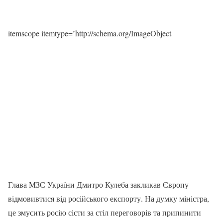
itemscope itemtype=’http://schema.org/ImageObject
Глава МЗС України Дмитро Кулеба закликав Європу
відмовивтися від російського експорту. На думку міністра,
це змусить росію сісти за стіл переговорів та припинити