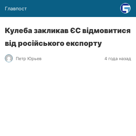
Главпост
Кулеба закликав ЄС відмовитися
від російського експорту
Петр Юрьев
4 года назад