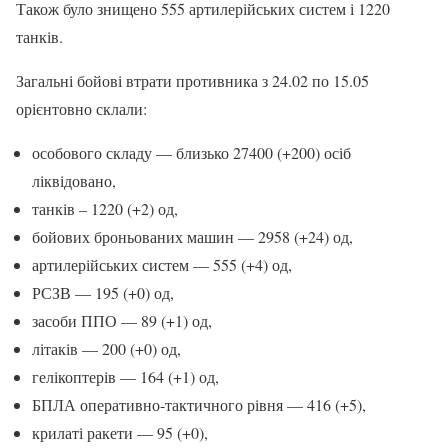
Також було знищено 555 артилерійських систем і 1220
танків.
Загальні бойові втрати противника з 24.02 по 15.05
орієнтовно склали:
особового складу — близько 27400 (+200) осіб
ліквідовано,
танків ‒ 1220 (+2) од,
бойових броньованих машин — 2958 (+24) од,
артилерійських систем — 555 (+4) од,
РСЗВ — 195 (+0) од,
засоби ППО — 89 (+1) од,
літаків — 200 (+0) од,
гелікоптерів — 164 (+1) од,
БПЛА оперативно-тактичного рівня — 416 (+5),
крилаті ракети — 95 (+0),