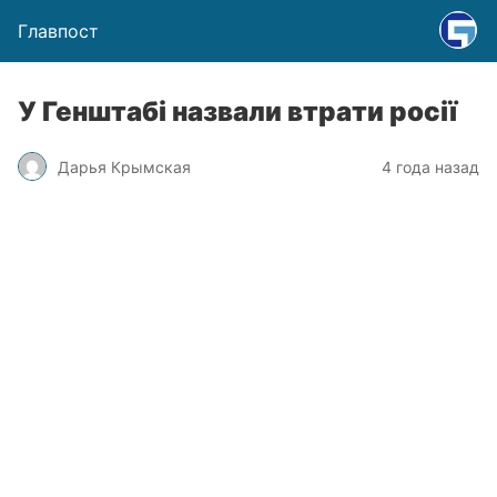
Главпост
У Генштабі назвали втрати росії
Дарья Крымская
4 года назад