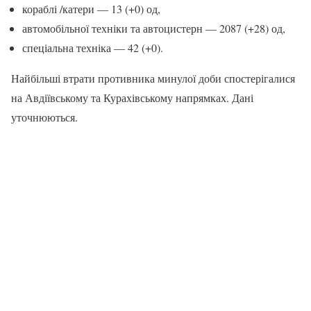
кораблі /катери — 13 (+0) од,
автомобільної техніки та автоцистерн — 2087 (+28) од,
спеціальна техніка — 42 (+0).
Найбільші втрати противника минулої доби спостерігалися
на Авдіївському та Курахівському напрямках. Дані
уточнюються.