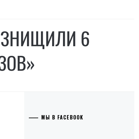
 ЗНИЩИЛИ 6
ЗОВ»
МЫ В FACEBOOK