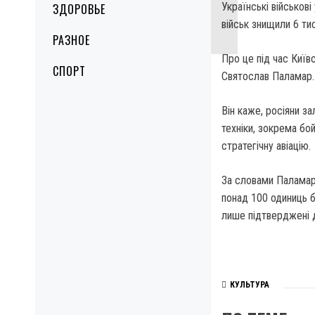
Українські військові
ЗДОРОВЬЕ
військ знищили 6 тис
РАЗНОЕ
Про це під час Київ
СПОРТ
Святослав Паламар.
Він каже, росіяни за
техніки, зокрема бой
стратегічну авіацію.
За словами Паламара
понад 100 одиниць б
лише підтверджені д
КУЛЬТУРА