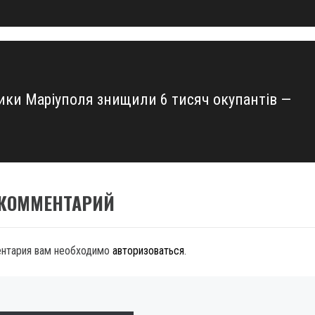
ики Маріуполя знищили 6 тисяч окупантів —
 КОММЕНТАРИЙ
ентария вам необходимо
авторизоваться
.