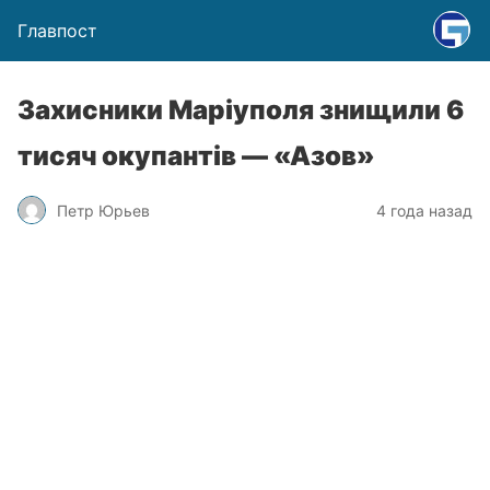
Главпост
Захисники Маріуполя знищили 6
тисяч окупантів — «Азов»
Петр Юрьев
4 года назад