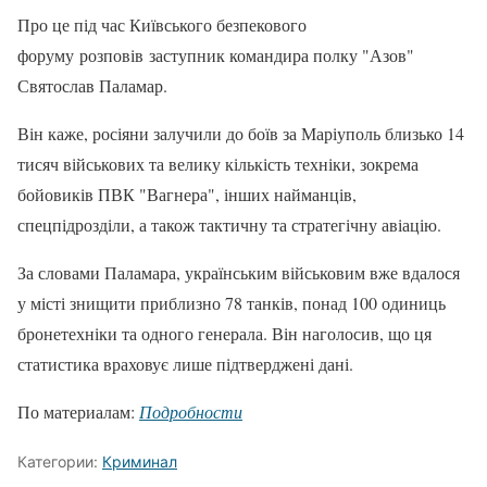
Про це під час Київського безпекового
форуму розповів заступник командира полку "Азов"
Святослав Паламар.
Він каже, росіяни залучили до боїв за Маріуполь близько 14
тисяч військових та велику кількість техніки, зокрема
бойовиків ПВК "Вагнера", інших найманців,
спецпідрозділи, а також тактичну та стратегічну авіацію.
За словами Паламара, українським військовим вже вдалося
у місті знищити приблизно 78 танків, понад 100 одиниць
бронетехніки та одного генерала. Він наголосив, що ця
статистика враховує лише підтверджені дані.
По материалам:
Подробности
Категории:
Криминал