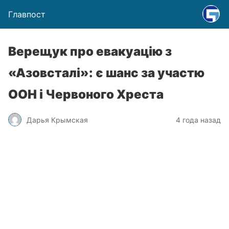
Главпост
Верещук про евакуацію з
«Азовсталі»: є шанс за участю
ООН і Червоного Хреста
Дарья Крымская
4 года назад