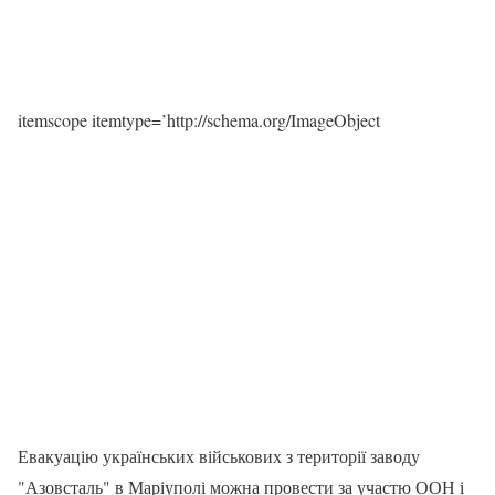
itemscope itemtype=’http://schema.org/ImageObject
Евакуацію українських військових з території заводу
"Азовсталь" в Маріуполі можна провести за участю ООН і