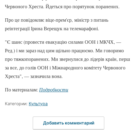
Червоного Хреста. Йдеться про порятунок поранених.
Про це повідомляє віце-прем'єр, міністр з питань
реінтеграції Ірина Верещук на телемарафоні.
"Є шанс (провести евакуацію силами ООН і МКЧХ, —
Ред.) і ми зараз над цим щільно працюємо. Ми говоримо
про тяжкопоранених. Ми звернулися до лідерів країн, перш
за все, до голів ООН і Міжнародного комітету Червоного
Хреста", — зазначила вона.
По материалам:
Подробности
Категории:
Культура
Добавить комментарий