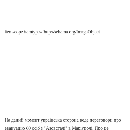
itemscope itemtype=’http://schema.org/ImageObject
На даний момент українська сторона веде переговори про
евакуацію 60 осіб з "Азовсталі" в Маріуполі. Про це