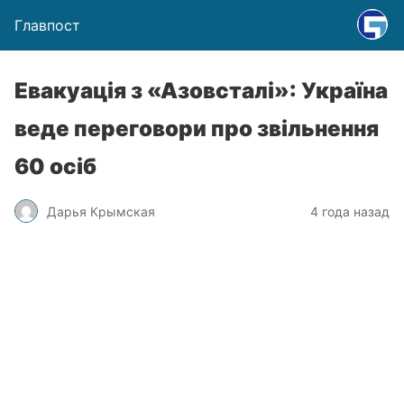
Главпост
Евакуація з «Азовсталі»: Україна
веде переговори про звільнення
60 осіб
Дарья Крымская
4 года назад