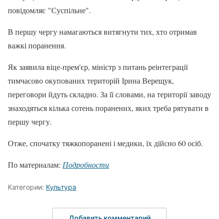
повідомляє "Суспільне".
В першу чергу намагаються витягнути тих, хто отримав
важкі поранення.
Як заявила віце-прем'єр, міністр з питань реінтеграції
тимчасово окупованих територій Ірина Верещук,
переговори йдуть складно. За її словами, на території заводу
знаходяться кілька сотень поранених, яких треба рятувати в
першу чергу.
Отже, спочатку тяжкопоранені і медики, їх дійсно 60 осіб.
По материалам:
Подробности
Категории:
Культура
Добавить комментарий