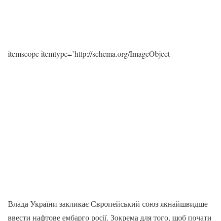
itemscope itemtype=’http://schema.org/ImageObject
Влада України закликає Європейський союз якнайшвидше
ввести нафтове ембарго росії. Зокрема для того, щоб почати