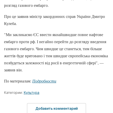
розгляд газового ембарго.
Про це заявив міністр закордонних справ України Дмитро
Кулеба.
"Ми закликаємо ЄС ввести якнайшвидше повне нафтове
ембарго проти рф. І негайно перейти до розгляду введення
газового ембарго. Чим швидше це станеться, тим більше
життів буде врятовано і тим швидше європейська економіка
позбудеться залежності від росії в енергетичній сфері", —
заявив він.
По материалам:
Подробности
Категории:
Культура
Добавить комментарий