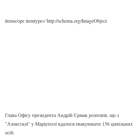
itemscope itemtype=’http://schema.org/ImageObject
Глава Офісу президента Андрій Єрмак розповів, що з
"Азовсталі" у Маріуполі вдалося евакуювати 156 цивільних
осіб.