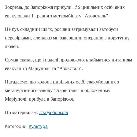
Зокрема, до Запоріжжя прибули 156 цивільних осіб, яких
евакуювали 1 травня з меткомбінату "Азовсталь".
Це був складний шлях, росіяни затримували автобуси
перевірками, але зараз ми завершили операцію з порятунку
людей.
Єрмак сказав, що і надалі продовжують займатися питанням
евакуації з Маріуполя та "Азовсталі".
Нагадаємо, що колона цивільних осіб, евакуйованих з
металургійного заводу "Азовсталь" в обложеному
Маріуполі, прибула в Запоріжжя.
По материалам:
Подробности
Категории:
Культура