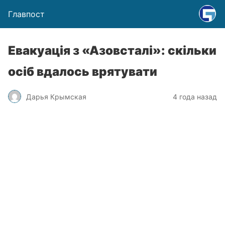
Главпост
Евакуація з «Азовсталі»: скільки
осіб вдалось врятувати
Дарья Крымская
4 года назад