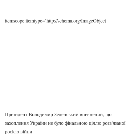
itemscope itemtype=’http://schema.org/ImageObject
Президент Володимир Зеленський впевнений, що
захоплення України не було фінальною ціллю розв'язаної
росією війни.