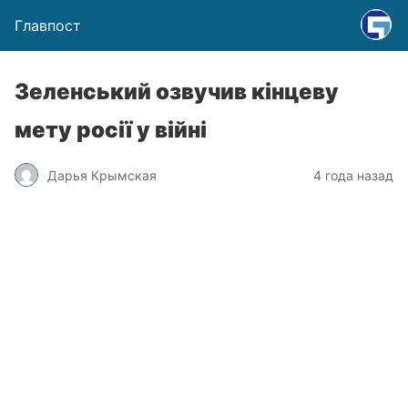
Главпост
Зеленський озвучив кінцеву
мету росії у війні
Дарья Крымская
4 года назад