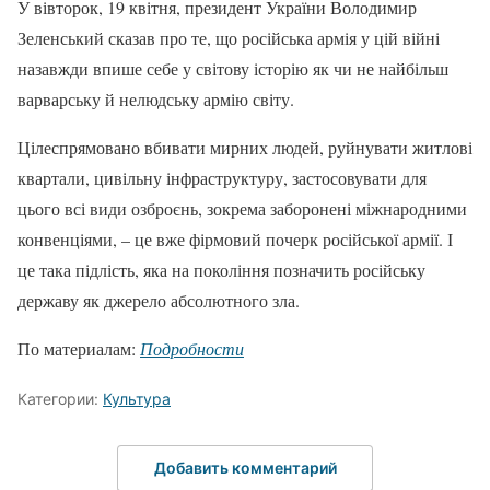
У вівторок, 19 квітня, президент України Володимир
Зеленський сказав про те, що російська армія у цій війні
назавжди впише себе у світову історію як чи не найбільш
варварську й нелюдську армію світу.
Цілеспрямовано вбивати мирних людей, руйнувати житлові
квартали, цивільну інфраструктуру, застосовувати для
цього всі види озброєнь, зокрема заборонені міжнародними
конвенціями, – це вже фірмовий почерк російської армії. І
це така підлість, яка на покоління позначить російську
державу як джерело абсолютного зла.
По материалам:
Подробности
Категории:
Культура
Добавить комментарий