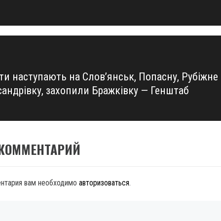
ти наступають на Слов’янськ, Попасну, Рубіжне
сандрівку, захопили Бражківку — Генштаб
 КОММЕНТАРИЙ
ентария вам необходимо
авторизоваться
.