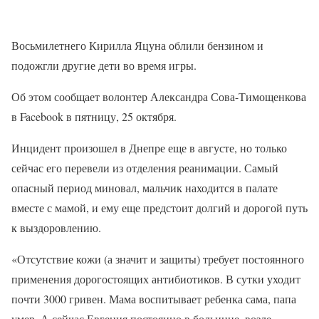
Восьмилетнего Кирилла Яцуна облили бензином и
подожгли другие дети во время игры.
Об этом сообщает волонтер Александра Сова-Тимощенкова
в Facebook в пятницу, 25 октября.
Инцидент произошел в Днепре еще в августе, но только
сейчас его перевели из отделения реанимации. Самый
опасный период миновал, мальчик находится в палате
вместе с мамой, и ему еще предстоит долгий и дорогой путь
к выздоровлению.
«Отсутствие кожи (а значит и защиты) требует постоянного
применения дорогостоящих антибиотиков. В сутки уходит
почти 3000 гривен. Мама воспитывает ребенка сама, папа
умер. А сейчас Евгения постоянно в больнице, возле