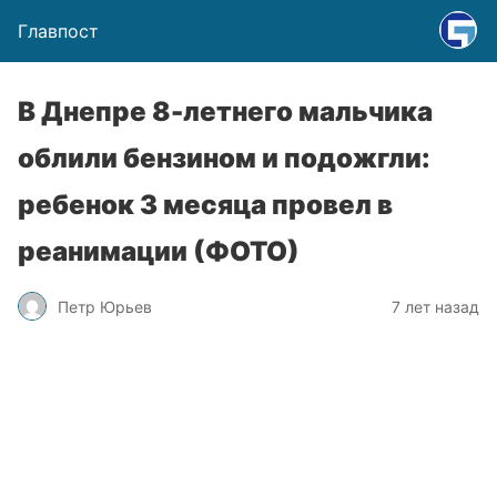
Главпост
В Днепре 8-летнего мальчика
облили бензином и подожгли:
ребенок 3 месяца провел в
реанимации (ФОТО)
Петр Юрьев
7 лет назад