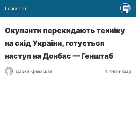
Главпост
Окупанти перекидають техніку
на схід України, готується
наступ на Донбас — Генштаб
Дарья Крымская
4 года назад