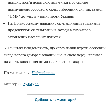
придністров’я поширюються чутки про силове
примушення особового складу збройних сил так званої
"ПМР" до участі у війні проти України.
На Приморському напрямку окупаційними військами
продовжуються фільтраційні заходи в тимчасово
захоплених населених пунктах.
У Генштабі повідомляють, що через значні втрати особовий
склад ворога деморалізований, що, в свою чергу, впливає
на якість виконання ними поставлених завдань.
По материалам:
Подробности
Категории:
Культура
Добавить комментарий