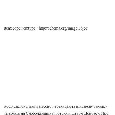
itemscope itemtype=’http://schema.org/ImageObject
Російські окупанти масово перекидають військову техніку
та вояків на Слобожанщину, готуючи штурм Донбасу. Про