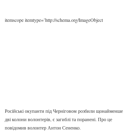
itemscope itemtype=’http://schema.org/ImageObject
Російські окупанти під Черніговом розбили щонайменше
дві колони волонтерів, є загиблі та поранені. Про це
повідомив волонтер Антон Сененко.