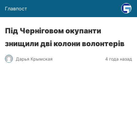
Главпост
Під Черніговом окупанти
знищили дві колони волонтерів
Дарья Крымская
4 года назад