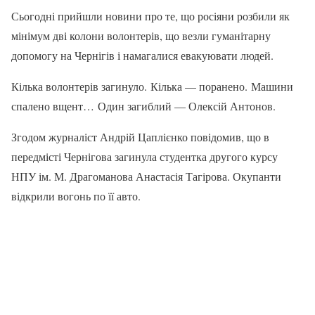
Сьогодні прийшли новини про те, що росіяни розбили як
мінімум дві колони волонтерів, що везли гуманітарну
допомогу на Чернігів і намагалися евакуювати людей.
Кілька волонтерів загинуло. Кілька — поранено. Машини
спалено вщент… Один загиблий — Олексій Антонов.
Згодом журналіст Андрій Цаплієнко повідомив, що в
передмісті Чернігова загинула студентка другого курсу
НПУ ім. М. Драгоманова Анастасія Тагірова. Окупанти
відкрили вогонь по її авто.