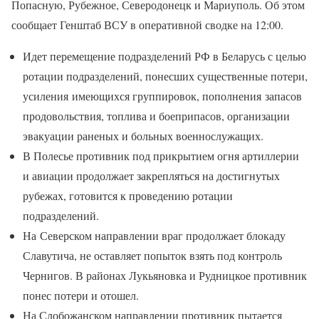
Попасную, Рубежное, Северодонецк и Мариуполь. Об этом
сообщает Генштаб ВСУ в оперативной сводке на 12:00.
Идет перемещение подразделений РФ в Беларусь с целью
ротации подразделений, понесших существенные потери,
усиления имеющихся группировок, пополнения запасов
продовольствия, топлива и боеприпасов, организации
эвакуации раненых и больных военнослужащих.
В Полесье противник под прикрытием огня артиллерии
и авиации продолжает закрепляться на достигнутых
рубежах, готовится к проведению ротации
подразделений.
На Северском направлении враг продолжает блокаду
Славутича, не оставляет попыток взять под контроль
Чернигов. В районах Лукьяновка и Рудницкое противник
понес потери и отошел.
На Слобожанском направлении противник пытается