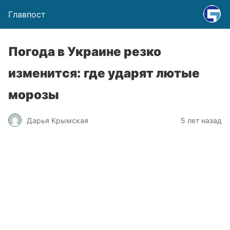
Главпост
Погода в Украине резко
изменится: где ударят лютые
морозы
Дарья Крымская
5 лет назад