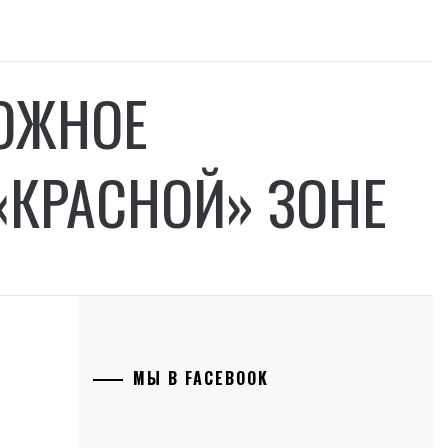
ВОЖНОЕ
«КРАСНОЙ» ЗОНЕ
МЫ В FACEBOOK