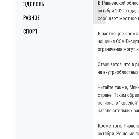
В Ривненской област
ЗДОРОВЬЕ
октября 2021 года, 
РАЗНОЕ
сообщает местное и
СПОРТ
В настоящее время 
ношения COVID-сер
ограничения могут 
Отмечается, что в 
на внутриобластных
Читайте также, Мин
стране. Таким образ
региона, в "красной
развлекательных за
Кроме того, Ривненс
октября. Решение п