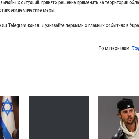
звычайных ситуаций. принято решение применить на территории обл
ротивоэпидемические меры.
наш Telegram-канал и узнавайте первыми о главных событиях в Укра
По материалам:
Под