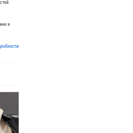
астей
ине и
робности