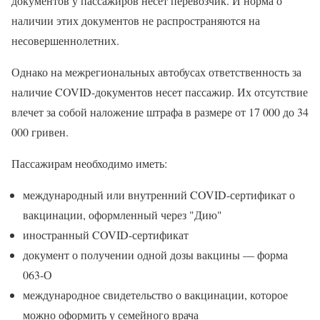
документов у пассажиров несет перевозчик. И норма о
наличии этих документов не распространяются на
несовершеннолетних.
Однако на межрегиональных автобусах ответственность за
наличие COVID-документов несет пассажир. Их отсутствие
влечет за собой наложение штрафа в размере от 17 000 до 34
000 гривен.
Пассажирам необходимо иметь:
международный или внутренний COVID-сертификат о
вакцинации, оформленный через "Дию"
иностранный COVID-сертификат
документ о получении одной дозы вакцины — форма
063-О
международное свидетельство о вакцинации, которое
можно оформить у семейного врача