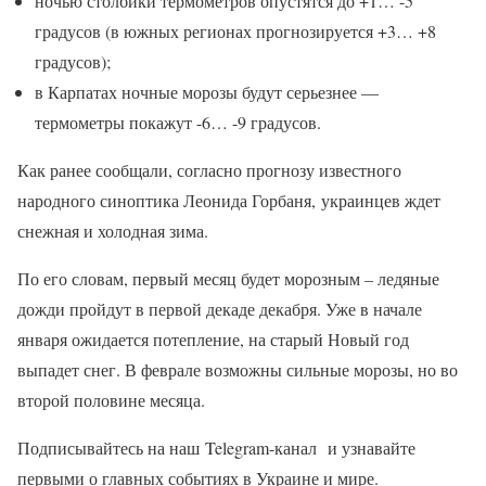
ночью столбики термометров опустятся до +1… -5
градусов (в южных регионах прогнозируется +3… +8
градусов);
в Карпатах ночные морозы будут серьезнее —
термометры покажут -6… -9 градусов.
Как ранее сообщали, согласно прогнозу известного
народного синоптика Леонида Горбаня, украинцев ждет
снежная и холодная зима.
По его словам, первый месяц будет морозным – ледяные
дожди пройдут в первой декаде декабря. Уже в начале
января ожидается потепление, на старый Новый год
выпадет снег. В феврале возможны сильные морозы, но во
второй половине месяца.
Подписывайтесь на наш Telegram-канал и узнавайте
первыми о главных событиях в Украине и мире.