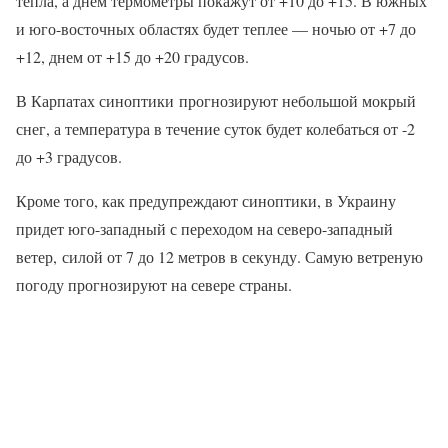
тепла, а днем термометры покажут от +10 до +15. В южных
и юго-восточных областях будет теплее — ночью от +7 до
+12, днем от +15 до +20 градусов.
В Карпатах синоптики прогнозируют небольшой мокрый
снег, а температура в течение суток будет колебаться от -2
до +3 градусов.
Кроме того, как предупреждают синоптики, в Украину
придет юго-западный с переходом на северо-западный
ветер, силой от 7 до 12 метров в секунду. Самую ветреную
погоду прогнозируют на севере страны.