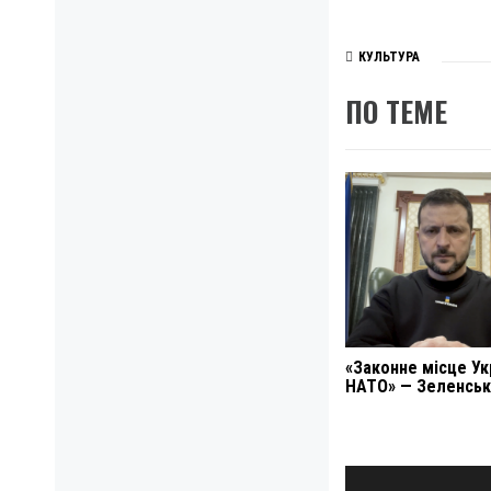
КУЛЬТУРА
ПО ТЕМЕ
«Законне місце Укр
НАТО» — Зеленськ
Навигация