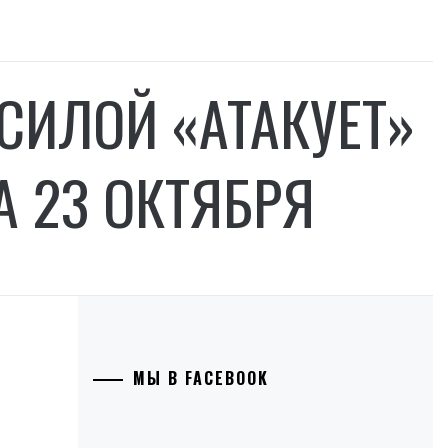
СИЛОЙ «АТАКУЕТ»
А 23 ОКТЯБРЯ
МЫ В FACEBOOK