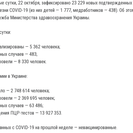
ые сутки, 22 октября, зафиксировано 23 229 новых подтвержденных
зни COVID-19 (из них детей — 1 777, медработников — 438). Об это
ужба Министерства здравоохранения Украины.
сутки:
ализированы — 5 362 человека;
ных случаев — 483;
овели — 8 330 человек.
мии в Украине:
ло — 2 748 614 человека;
овели — 2 369 695 человек;
ных случаев — 63 486;
ения ПЦР-тестов — 13 927 353.
анных с COVID-19 на прошлой неделе — невакцинированные.