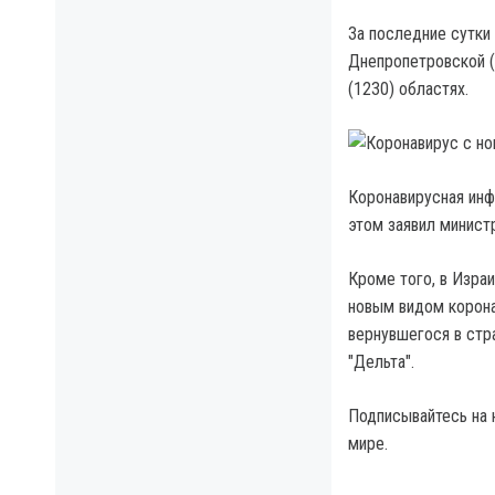
За последние сутки
Днепропетровской (
(1230) областях.
Коронавирусная инф
этом заявил минист
Кроме того, в Изра
новым видом корона
вернувшегося в стр
"Дельта".
Подписывайтесь на 
мире.