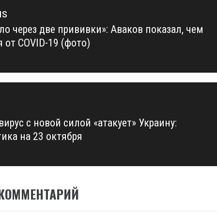
us
ло через две прививки»: Аваков показал, чем
us
 от COVID-19 (фото)
вирус с новой силой «атакует» Украину:
тика на 23 октября
 КОММЕНТАРИЙ