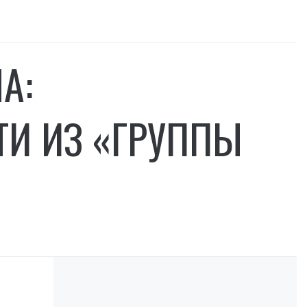
А:
И ИЗ «ГРУППЫ