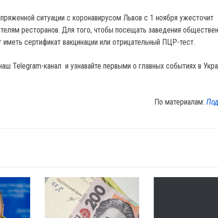
напряженной ситуации с коронавирусом Львов с 1 ноября ужесточит
ителям ресторанов. Для того, чтобы посещать заведения обществе
т иметь сертификат вакцинации или отрицательный ПЦР-тест.
наш Telegram-канал и узнавайте первыми о главных событиях в Укра
По материалам:
Под