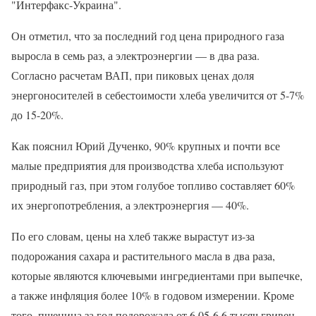
"Интерфакс-Украина".
Он отметил, что за последний год цена природного газа
выросла в семь раз, а электроэнергии — в два раза.
Согласно расчетам ВАП, при пиковых ценах доля
энергоносителей в себестоимости хлеба увеличится от 5-7%
до 15-20%.
Как пояснил Юрий Дученко, 90% крупных и почти все
малые предприятия для производства хлеба используют
природный газ, при этом голубое топливо составляет 60%
их энергопотребления, а электроэнергия — 40%.
По его словам, цены на хлеб также вырастут из-за
подорожания сахара и растительного масла в два раза,
которые являются ключевыми ингредиентами при выпечке,
а также инфляция более 10% в годовом измерении. Кроме
того, пшеница за год подорожала от 6,05-6,6 тысяч гривен