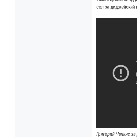
сел за диджейский 
Григорий Чапкис за