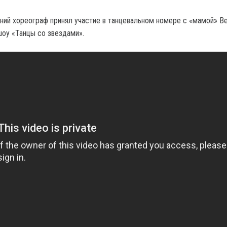
ний хореограф принял участие в танцевальном номере с «мамой» В
оу «Танцы со звездами».