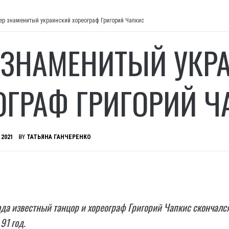
ер знаменитый украинский хореограф Григорий Чапкис
 ЗНАМЕНИТЫЙ УКР
ОГРАФ ГРИГОРИЙ Ч
 2021
BY
ТАТЬЯНА ГАНЧЕРЕНКО
ода известный танцор и хореограф Григорий Чапкис скончался
91 год.