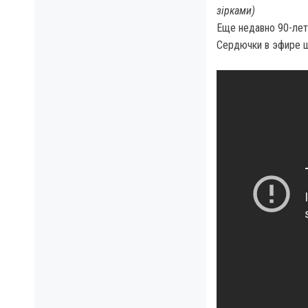
зірками)
Еще недавно 90-лет
Сердючки в эфире ш