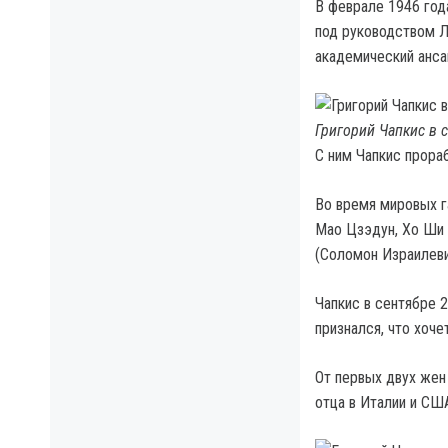
В феврале 1946 год
под руководством Л
академический анса
Григорий Чапкис в 
С ним Чапкис прораб
Во время мировых г
Мао Цзэдун, Хо Ши 
(Соломон Израилеви
Чапкис в сентябре 
признался, что хоче
От первых двух жен
отца в Италии и СШ