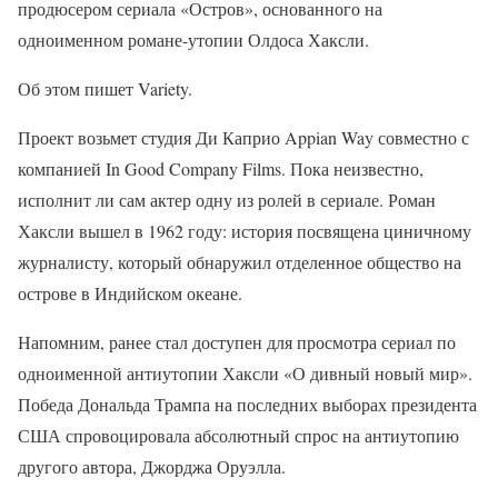
продюсером сериала «Остров», основанного на
одноименном романе-утопии Олдоса Хаксли.
Об этом пишет Variety.
Проект возьмет студия Ди Каприо Appian Way совместно с
компанией In Good Company Films. Пока неизвестно,
исполнит ли сам актер одну из ролей в сериале. Роман
Хаксли вышел в 1962 году: история посвящена циничному
журналисту, который обнаружил отделенное общество на
острове в Индийском океане.
Напомним, ранее стал доступен для просмотра сериал по
одноименной антиутопии Хаксли «О дивный новый мир».
Победа Дональда Трампа на последних выборах президента
США спровоцировала абсолютный спрос на антиутопию
другого автора, Джорджа Оруэлла.