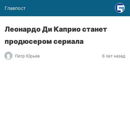
Главпост
Леонардо Ди Каприо станет
продюсером сериала
Петр Юрьев
6 лет назад