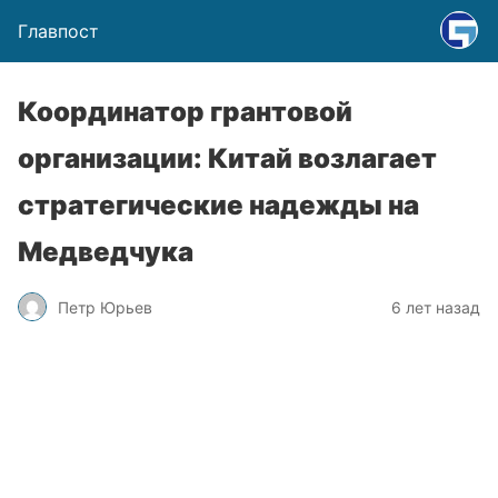
Главпост
Координатор грантовой
организации: Китай возлагает
стратегические надежды на
Медведчука
Петр Юрьев
6 лет назад