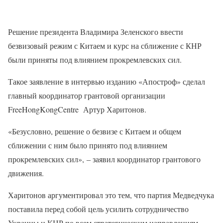
Решение президента Владимира Зеленского ввести
безвизовый режим с Китаем и курс на сближение с КНР
были приняты под влиянием прокремлевских сил.
Такое заявление в интервью изданию «Апостроф» сделал
главный координатор грантовой организации
FreeHongKongCentre Артур Харитонов.
«Безусловно, решение о безвизе с Китаем и общем
сближении с ним было принято под влиянием
прокремлевских сил», ‒ заявил координатор грантового
движения.
Харитонов аргументировал это тем, что партия Медведчука
поставила перед собой цель усилить сотрудничество
Украины и КНР по всем стратегическим направлениям.