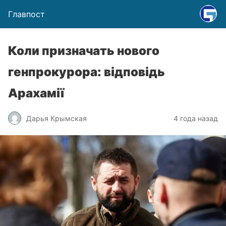
Главпост
Коли призначать нового
генпрокурора: відповідь
Арахамії
Дарья Крымская
4 года назад