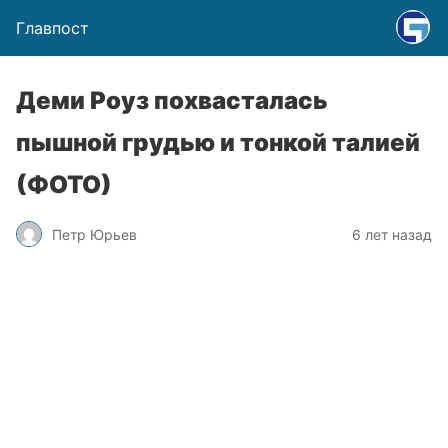
Главпост
Деми Роуз похвасталась
пышной грудью и тонкой талией
(ФОТО)
Петр Юрьев
6 лет назад