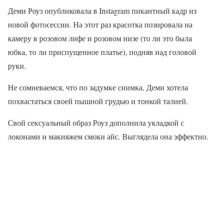
Деми Роуз опубликовала в Instagram пикантный кадр из
новой фотосессии. На этот раз красотка позировала на
камеру в розовом лифе и розовом низе (то ли это была
юбка, то ли приспущенное платье), подняв над головой
руки.
Не сомневаемся, что по задумке снимка, Деми хотела
похвастаться своей пышной грудью и тонкой талией.
Свой сексуальный образ Роуз дополнила укладкой с
локонами и макияжем смоки айс. Выглядела она эффектно.