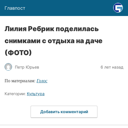
Главпост
Лилия Ребрик поделилась
снимками с отдыха на даче
(ФОТО)
Петр Юрьев
6 лет назад
По материалам:
Голос
Категории:
Культура
Добавить комментарий