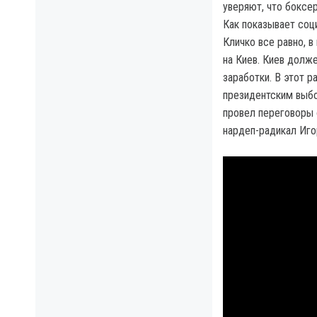
уверяют, что боксер
Как показывает соц
Кличко все равно, в
на Киев. Киев долж
заработки. В этот р
президентским выбо
провел переговоры 
нардеп-радикал Иго