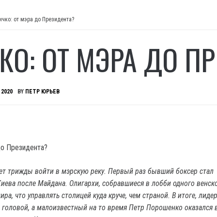
ичко: от мэра до Президента?
КО: ОТ МЭРА ДО П
 2020
BY
ПЕТР ЮРЬЕВ
ет трижды войти в мэрскую реку.
Первый раз бывший боксер стал
иева после Майдана. Олигархи, собравшиеся в лобби одного венско
ра, что управлять столицей куда круче, чем страной. В итоге, лиде
 головой, а малоизвестный на то время Петр Порошенко оказался 