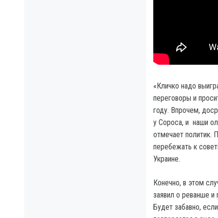
«Кличко надо выигр
переговоры и проси
году. Впрочем, дос
у Сороса, и наши о
отмечает политик. 
перебежать к совет
Украине.
Конечно, в этом сл
заявил о реванше и
Будет забавно, есл