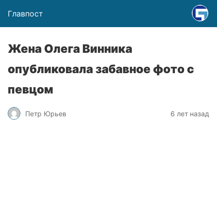
Главпост
Жена Олега Винника
опубликовала забавное фото с
певцом
Петр Юрьев
6 лет назад