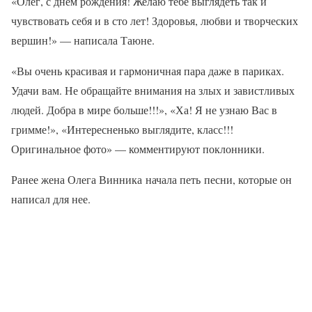
«Олег, с днем рождения! Желаю тебе выглядеть так и
чувствовать себя и в сто лет! Здоровья, любви и творческих
вершин!» — написала Таюне.
«Вы очень красивая и гармоничная пара даже в париках.
Удачи вам. Не обращайте внимания на злых и завистливых
людей. Добра в мире больше!!!», «Ха! Я не узнаю Вас в
гримме!», «Интересненько выглядите, класс!!!
Оригинальное фото» — комментируют поклонники.
Ранее жена Олега Винника начала петь песни, которые он
написал для нее.