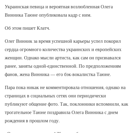
Украинская певица и вероятная возлюбленная Олега
Винника Таюне опубликовала кадр с ним.
Об этом пишет Клатч.
Олег Винник за время успешной карьеры успел покорил
сердца огромного количества украинских и европейских
женщин. Однако мысли артиста, как сам он признавался
ранее, заняты одной-единственной. По предположениям
фанов, жена Винника — его бэк-вокалистка Таюне.
Пара пока никак не комментировала отношения, однако на
страницах в социальных сетях они периодически
публикуют общение фото. Так, поклонники вспомнили, как
трогательное Таюне поздравила Олега Винника с днем
рождения в прошлом году.