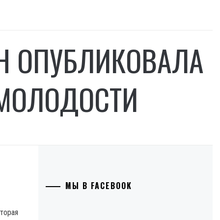
УН ОПУБЛИКОВАЛА
 МОЛОДОСТИ
МЫ В FACEBOOK
оторая