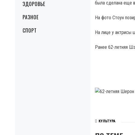
была сделана еще в
ЗДОРОВЬЕ
РАЗНОЕ
На фото Стоун пози
СПОРТ
На лице у актрисы 
Ранее 62-летняя Шэ
КУЛЬТУРА