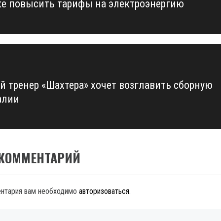
е повысить тарифы на электроэнергию
й тренер «Шахтера» хочет возглавить сборную
алии
 КОММЕНТАРИЙ
ентария вам необходимо
авторизоваться
.