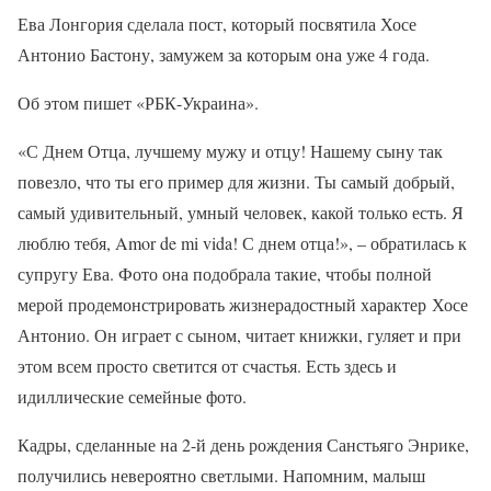
Ева Лонгория сделала пост, который посвятила Хосе
Антонио Бастону, замужем за которым она уже 4 года.
Об этом пишет «РБК-Украина».
«С Днем Отца, лучшему мужу и отцу! Нашему сыну так
повезло, что ты его пример для жизни. Ты самый добрый,
самый удивительный, умный человек, какой только есть. Я
люблю тебя, Amor de mi vida! С днем отца!», – обратилась к
супругу Ева. Фото она подобрала такие, чтобы полной
мерой продемонстрировать жизнерадостный характер Хосе
Антонио. Он играет с сыном, читает книжки, гуляет и при
этом всем просто светится от счастья. Есть здесь и
идиллические семейные фото.
Кадры, сделанные на 2-й день рождения Санстьяго Энрике,
получились невероятно светлыми. Напомним, малыш