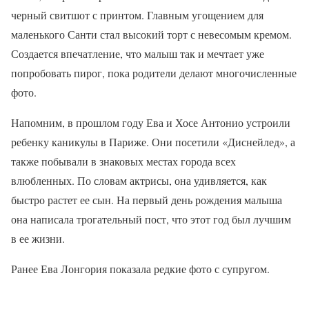
черный свитшот с принтом. Главным угощением для
маленького Санти стал высокий торт с невесомым кремом.
Создается впечатление, что малыш так и мечтает уже
попробовать пирог, пока родители делают многочисленные
фото.
Напомним, в прошлом году Ева и Хосе Антонио устроили
ребенку каникулы в Париже. Они посетили «Диснейлед», а
также побывали в знаковых местах города всех
влюбленных. По словам актрисы, она удивляется, как
быстро растет ее сын. На первый день рождения малыша
она написала трогательный пост, что этот год был лучшим
в ее жизни.
Ранее Ева Лонгория показала редкие фото с супругом.