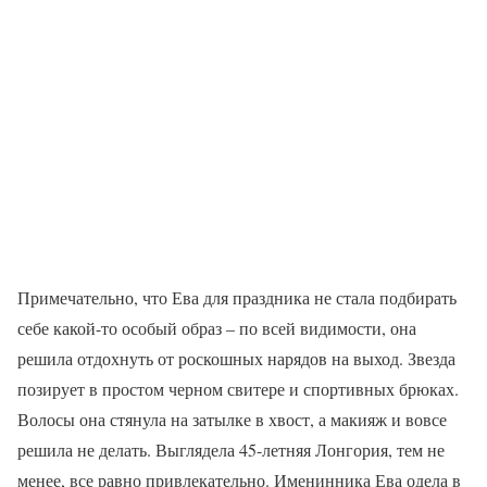
Примечательно, что Ева для праздника не стала подбирать
себе какой-то особый образ – по всей видимости, она
решила отдохнуть от роскошных нарядов на выход. Звезда
позирует в простом черном свитере и спортивных брюках.
Волосы она стянула на затылке в хвост, а макияж и вовсе
решила не делать. Выглядела 45-летняя Лонгория, тем не
менее, все равно привлекательно. Именинника Ева одела в