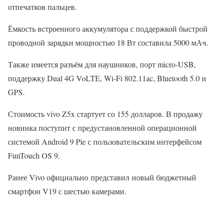
отпечатков пальцев.
Ёмкость встроенного аккумулятора с поддержкой быстрой
проводной зарядки мощностью 18 Вт составила 5000 мАч.
Также имеется разъём для наушников, порт micro-USB,
поддержку Dual 4G VoLTE, Wi-Fi 802.11ac, Bluetooth 5.0 и
GPS.
Стоимость vivo Z5x стартует со 155 долларов. В продажу
новинка поступит с предустановленной операционной
системой Android 9 Pie с пользовательским интерфейсом
FunTouch OS 9.
Ранее Vivo официально представил новый бюджетный
смартфон V19 с шестью камерами.