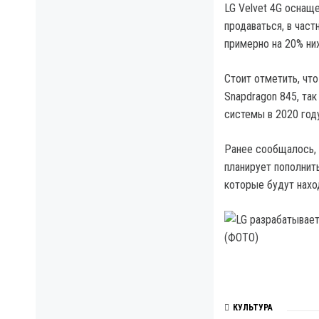
LG Velvet 4G оснаще
продаваться, в част
примерно на 20% ниж
Стоит отметить, что
Snapdragon 845, так
системы в 2020 году
Ранее сообщалось, ч
планирует пополнит
которые будут нахо
КУЛЬТУРА