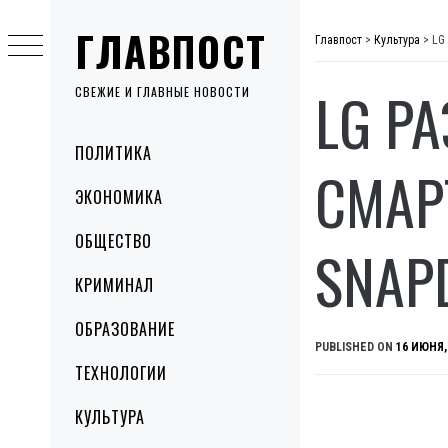
Skip
ГЛАВПОСТ
to
Главпост
>
Культура
>
LG
content
LG Р
СВЕЖИЕ И ГЛАВНЫЕ НОВОСТИ
Primary
ПОЛИТИКА
Menu
СМАР
ЭКОНОМИКА
ОБЩЕСТВО
SNAP
КРИМИНАЛ
ОБРАЗОВАНИЕ
PUBLISHED ON
16 ИЮНЯ,
ТЕХНОЛОГИИ
КУЛЬТУРА