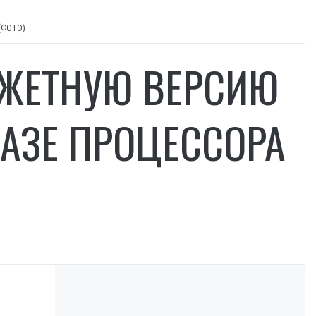
 (ФОТО)
ДЖЕТНУЮ ВЕРСИЮ
БАЗЕ ПРОЦЕССОРА