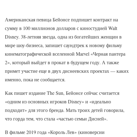
Американская певица Бейонсе подпишет контракт на
сумму в 100 миллионов долларов с киностудией Walt
Disney. 38-летняя звезда, одна из богатейших женщин в
мире шоу-бизнеса, запишет саундтрек к новому фильму
кинематографической вселенной Marvel «Черная пантера
2», который выйдет в прокат в будущем году. А также
примет участие еще в двух диснеевских проектах — каких
именно, пока не сообщается.
Как пишет издание The Sun, Бейонсе сейчас считается
«одним из основных игроков Disney» и «идеально
подходит» для этого бренда. Мать троих детей говорила,
что горда тем, что стала «частью семьи Дисней».
В фильме 2019 года «Король Лев» (киноверсии