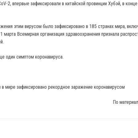
oV-2, впервые зафиксировали в китайской провинции Хубэй, в конце
ажения этим вирусом было зафиксировано в 185 странах мира, вклю
 11 марта Всемирная организация здравоохранения признала распрос
й.
ще один симптом коронавируса.
По материа