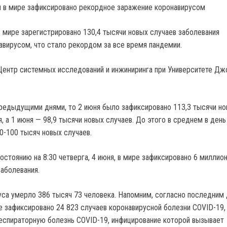
в мире зарегистрировано 130,4 тысячи новых случаев заболевания
вирусом, что стало рекордом за все время пандемии.
ентр системных исследований и инжиниринга при Университете Дж
предыдущими днями, то 2 июня было зафиксировано 113,3 тысячи н
, а 1 июня — 98,9 тысячи новых случаев. До этого в среднем в день
0-100 тысяч новых случаев.
остоянию на 8:30 четверга, 4 июня, в мире зафиксировано 6 миллио
заболевания.
уса умерло 386 тысяч 73 человека. Напомним, согласно последним
е зафиксировано 24 823 случаев коронавирусной болезни COVID-19, 
еспираторную болезнь COVID-19, инфицирование которой вызывает