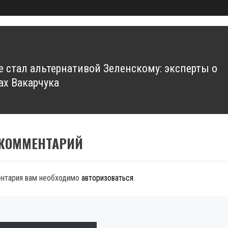
не стал альтернативой Зеленскому: эксперты о
ах Вакарчука
 КОММЕНТАРИЙ
ентария вам необходимо
авторизоваться
.