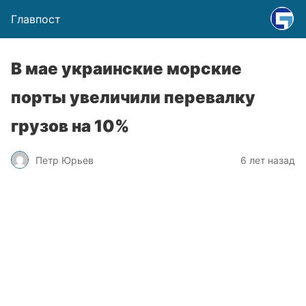
Главпост
В мае украинские морские
порты увеличили перевалку
грузов на 10%
Петр Юрьев
6 лет назад