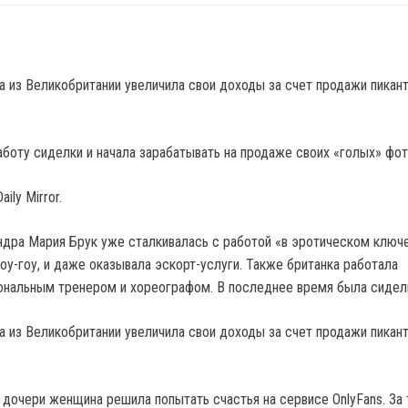
аботу сиделки и начала зарабатывать на продаже своих «голых» фот
ily Mirror.
ндра Мария Брук уже сталкивалась с работой «в эротическом ключе
оу-гоу, и даже оказывала эскорт-услуги. Также британка работала
нальным тренером и хореографом. В последнее время была сидел
 дочери женщина решила попытать счастья на сервисе OnlyFans. За 