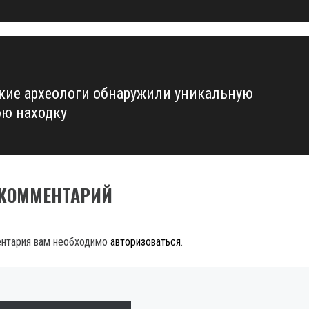
кие археологи обнаружили уникальную
ю находку
 КОММЕНТАРИЙ
ентария вам необходимо
авторизоваться
.