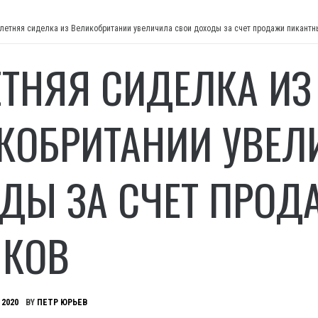
-летняя сиделка из Великобритании увеличила свои доходы за счет продажи пикантн
ЕТНЯЯ СИДЕЛКА ИЗ
КОБРИТАНИИ УВЕЛ
ДЫ ЗА СЧЕТ ПРОД
КОВ
 2020
BY
ПЕТР ЮРЬЕВ