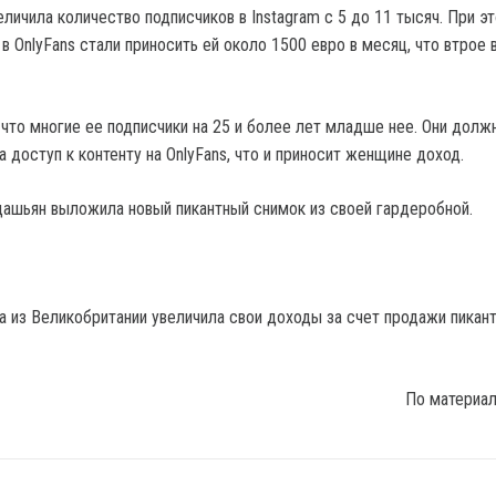
личила количество подписчиков в Instagram с 5 до 11 тысяч. При э
в OnlyFans стали приносить ей около 1500 евро в месяц, что втрое
что многие ее подписчики на 25 и более лет младше нее. Они долж
а доступ к контенту на OnlyFans, что и приносит женщине доход.
ашьян выложила новый пикантный снимок из своей гардеробной.
По материа