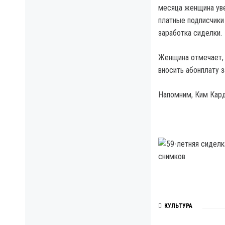
месяца женщина уве
платные подписчики 
заработка сиделки.
Женщина отмечает, 
вносить абонплату з
Напомним, Ким Кард
КУЛЬТУРА