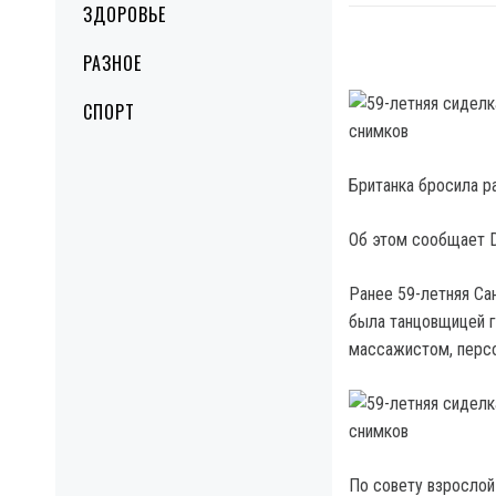
ЗДОРОВЬЕ
РАЗНОЕ
СПОРТ
Британка бросила р
Об этом сообщает Da
Ранее 59-летняя Са
была танцовщицей г
массажистом, персо
По совету взрослой