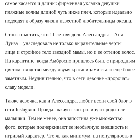
самое касается и длины: фирменная укладка девушки –
пляжные волны длиной чуть ниже плеч, которые идеально
подходят к образу жизни известной любительницы океана.
Стоит отметить, что 11-летняя дочь Алессандры – Аня
Луиза – унаследовала не только выразительные черты
лица и стройное тело звездной мамы, но и ее оттенок волос.
На карантине, когда Амбросио пришлось быть с природным
цветом, сходство между двумя красавицами стало еще более
заметным. Неудивительно, что в сети девочке «пророчат»
славу модели.
Также девочка, как и Алессандра, любит вести свой блог в
сети Instagram. Правда, аккаунт контролируют родители
малышки. Тем не менее, она запостила уже множество
фото, которые подчеркивают ее необычную внешность и
игривый характер. Что ж, как минимум, на популярность в