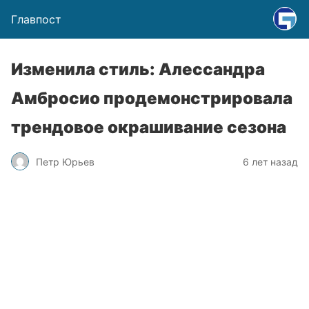
Главпост
Изменила стиль: Алессандра
Амбросио продемонстрировала
трендовое окрашивание сезона
Петр Юрьев
6 лет назад