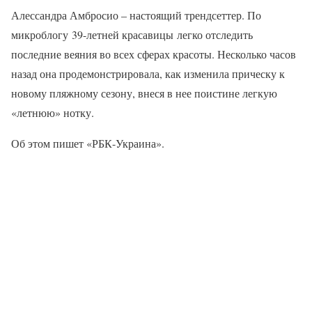
Алессандра Амбросио – настоящий трендсеттер. По
микроблогу 39-летней красавицы легко отследить
последние веяния во всех сферах красоты. Несколько часов
назад она продемонстрировала, как изменила прическу к
новому пляжному сезону, внеся в нее поистине легкую
«летнюю» нотку.
Об этом пишет «РБК-Украина».