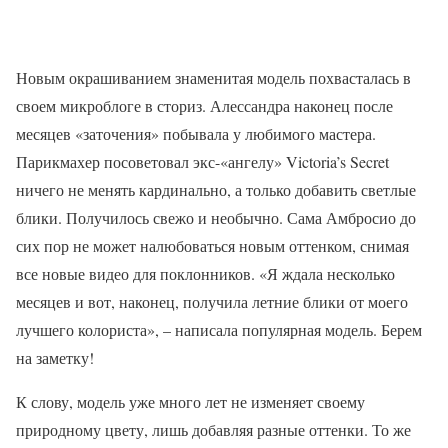
Новым окрашиванием знаменитая модель похвасталась в
своем микроблоге в сториз. Алессандра наконец после
месяцев «заточения» побывала у любимого мастера.
Парикмахер посоветовал экс-«ангелу» Victoria’s Secret
ничего не менять кардинально, а только добавить светлые
блики. Получилось свежо и необычно. Сама Амбросио до
сих пор не может налюбоваться новым оттенком, снимая
все новые видео для поклонников. «Я ждала несколько
месяцев и вот, наконец, получила летние блики от моего
лучшего колориста», – написала популярная модель. Берем
на заметку!
К слову, модель уже много лет не изменяет своему
природному цвету, лишь добавляя разные оттенки. То же